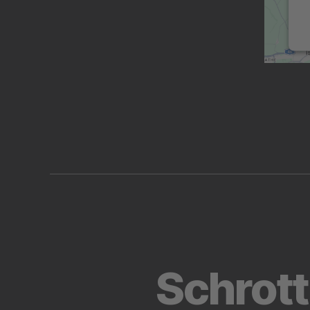
Schrot