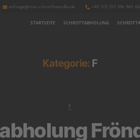
anfrage@nrw-schrotthaendler.de
+49 (0) 152 186 945 66
STARTSEITE
SCHROTTABHOLUNG
SCHROTT
Kategorie:
F
F
tabholung Frön