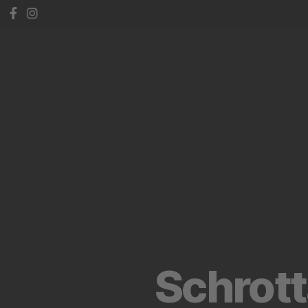
Schrot