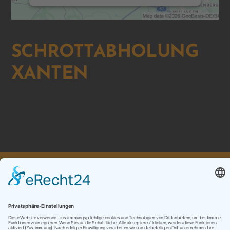
SCHROTTABHOLUNG
XANTEN
ZURÜCK ZUR ÜBERSICHT
ANFRAGEN