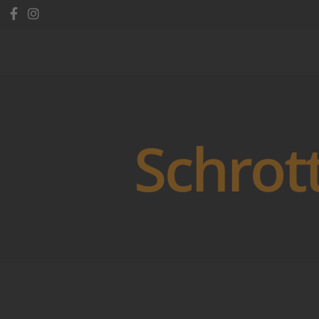
Schrot