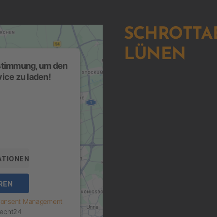
SCHROTT
LÜNEN
ustimmung, um den
ice zu laden!
 eines Drittanbieters,
n. Dieser Service kann
ammeln. Bitte lesen Sie
en Sie der Nutzung des
arte anzuzeigen.
ATIONEN
REN
 Consent Management
echt24