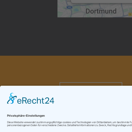
ZURÜCK ZUR ÜBERSICHT