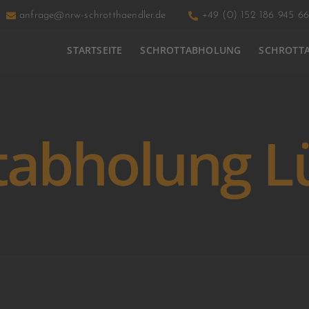
anfrage@nrw-schrotthaendler.de
+49 (0) 152 186 945 66
STARTSEITE
SCHROTTABHOLUNG
SCHROTT
tabholung 