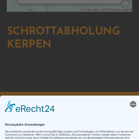
SCHROTTABHOLUNG
KERPEN
ZURÜCK ZUR ÜBERSICHT
ANFRAGEN