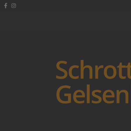
Schrot
Gelsen