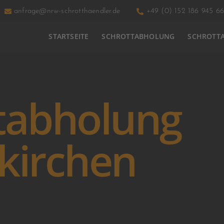
anfrage@nrw-schrotthaendler.de
+49 (0) 152 186 945 66
STARTSEITE
SCHROTTABHOLUNG
SCHROTT
tabholung
kirchen